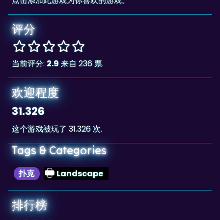
评分
当前评分:
2.9
来自 236 票.
欢迎程度
31.326
这个游戏被玩了 31.326 次.
Tags & Categories
扑克
Landscape
排行榜
216,500
The highscore for this game is
, achieved
216,500