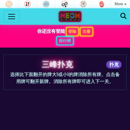
More
你还没有登陆
登陆
注册
排行榜
三峰扑克
扑克
选择比下面翻开的牌大1或小1的牌消除所有牌。点击备
用牌可翻开新牌。消除所有牌即可进入下一关。
游戏预告