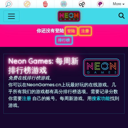
More
你还没有登陆
登陆
注册
排行榜
Neon Games: 每周新
排行榜游戏
免费在线排行榜游戏。
你可以在NeonGames.cn上玩最好玩的在线游戏。几
乎所有我们的游戏都有高分排行榜选项。需要记录分数
你需要
注册
自己的账号。每周新游戏。用
搜索功能
找到
游戏。