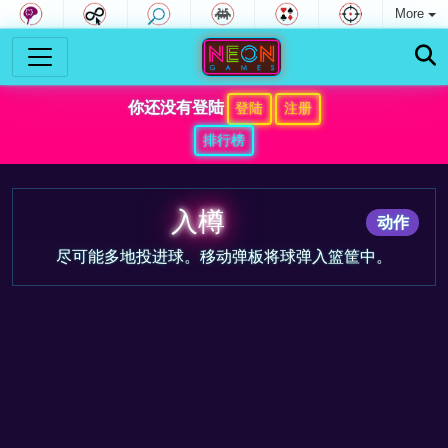
More
你还没有登陆
登陆
注册
排行榜
入樽
动作
尽可能多地投进球。移动弹板将球弹入篮筐中。