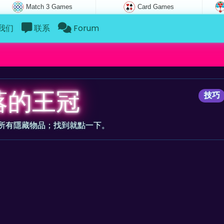
Match 3 Games
Card Games
我们
联系
Forum
落的王冠
技巧
所有隱藏物品；找到就點一下。