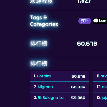
1.927
欢迎程度
Tags &
技巧
Lan
Categories
排行榜
60,678
排行榜
1.
Hotpink
11.
st
60,678
2.
Migman
12.
ev
60,334
3.
RL.Bologna.Ita
13.
jo
59,860