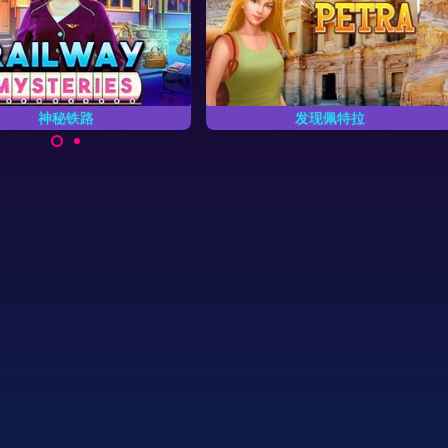
神秘铁路
发现佩特拉
所有隐藏着的物品揭秘神秘铁
找出这座古城内所有隐藏着的物
路。
品。