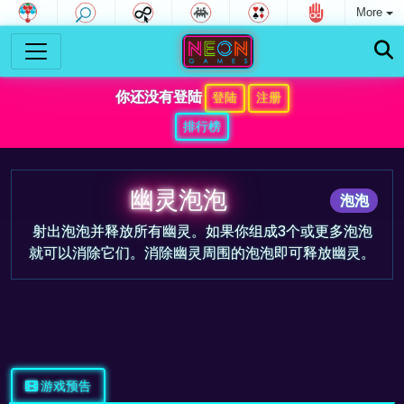
More
你还没有登陆
登陆
注册
排行榜
幽灵泡泡
泡泡
射出泡泡并释放所有幽灵。如果你组成3个或更多泡泡
就可以消除它们。消除幽灵周围的泡泡即可释放幽灵。
游戏预告