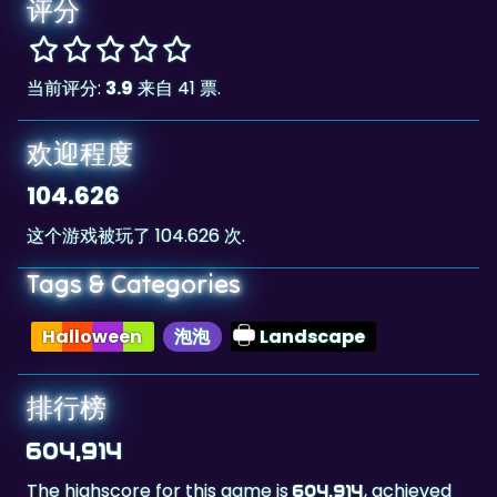
评分
当前评分:
3.9
来自 41 票.
欢迎程度
104.626
这个游戏被玩了 104.626 次.
Tags & Categories
Halloween
泡泡
Landscape
排行榜
604,914
The highscore for this game is
, achieved
604,914