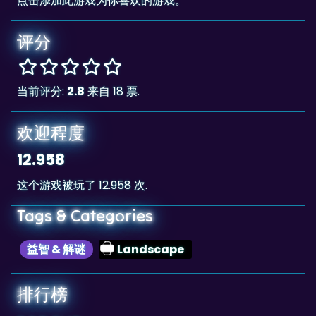
评分
当前评分:
2.8
来自 18 票.
欢迎程度
12.958
这个游戏被玩了 12.958 次.
Tags & Categories
益智 & 解谜
Landscape
排行榜
309,742
The highscore for this game is
, achieved
309,742