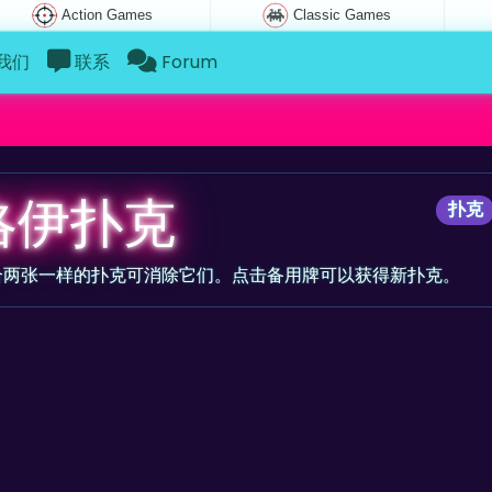
Action Games
Classic Games
我们
联系
Forum
洛伊扑克
扑克
合两张一样的扑克可消除它们。点击备用牌可以获得新扑克。