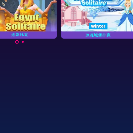
Winter
埃及扑克
冰冻城堡扑克
00关古埃及时代的扑克游戏。
尽可能快地移除这个冬季夏威夷扑
克游戏中的所有扑克。