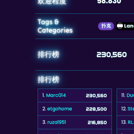
58.830
欢迎程度
Tags &
扑克
Lan
Categories
排行榜
230,560
排行榜
1.
Marc014
11.
Duv
230,560
2.
etgohome
12.
St
228,500
3.
ruza1951
13.
RL
216,850