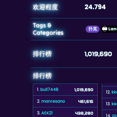
24.794
欢迎程度
Tags &
扑克
Lan
Categories
排行榜
1,019,690
排行榜
1.
bull7448
1,019,690
12.
kk
2.
manresano
461,615
13.
ke
3.
AEK21
438,280
14.
z