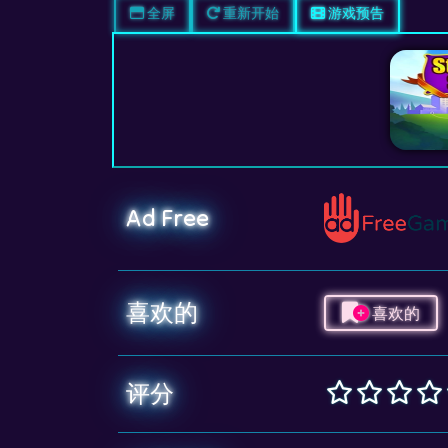
全屏
重新开始
游戏预告
Ad Free
喜欢的
喜欢的
评分