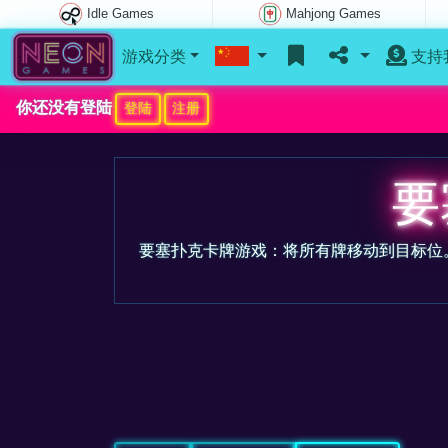
Idle Games
Mahjong Games
游戏分类
支持
你还没有登陆
登陆
注册
要
要塞扑克卡牌游戏：将所有牌移动到目标位