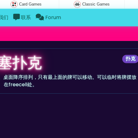
Card Games
Classic Games
我们
联系
Forum
塞扑克
扑克
。桌面降序排列，只有最上面的牌可以移动。可以临时将牌摆放
在freecell处。