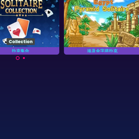
Collection
扑克集合
埃及金字塔扑克
所有13个集合的扑克游戏。
组合两张加起来和是13的扑克。