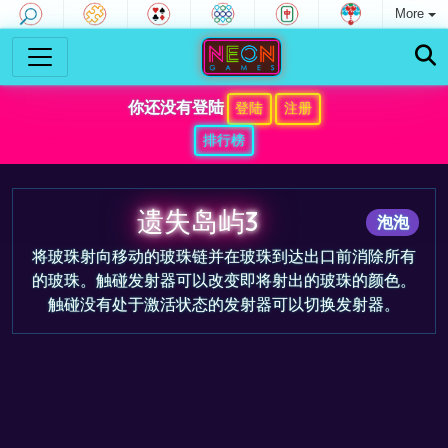
More
你还没有登陆
登陆
注册
排行榜
遗失岛屿3
泡泡
将玻珠射向移动的玻珠链并在玻珠到达出口前消除所有
的玻珠。触碰发射器可以改变即将射出的玻珠的颜色。
触碰没有处于激活状态的发射器可以切换发射器。