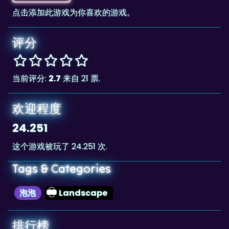
评分
当前评分:
2.7
来自 21 票.
欢迎程度
24.251
这个游戏被玩了 24.251 次.
Tags & Categories
泡泡
Landscape
排行榜
66,775