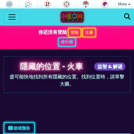
More
你还没有登陆
登陆
注册
排行榜
隱藏的位置 - 火車
益智 & 解谜
盡可能快地找到所有隱藏的位置。找到位置時，請單擊
大圖。
游戏预告