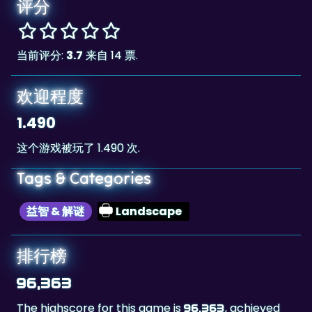
评分
当前评分:
3.7
来自 14 票.
欢迎程度
1.490
这个游戏被玩了 1.490 次.
Tags & Categories
益智 & 解谜
Landscape
排行榜
96,363
The highscore for this game is
, achieved
96,363