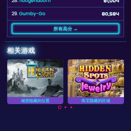
28.
hoogendoorn
81,004
29.
Gumby-Go
80,584
所有高分 →
相关游戏
珠宝隐藏的区域
印尼隐藏的区域
尽快找出所有珠宝中隐藏
尽快找出印尼隐藏的区
的区域。
域。