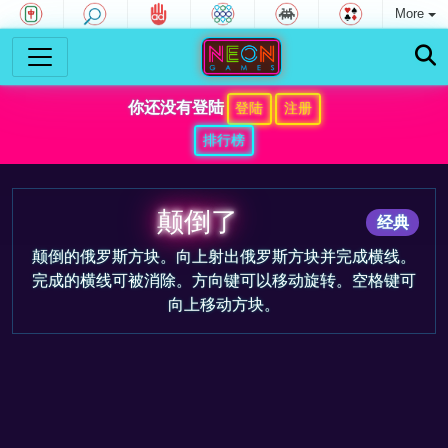
More
你还没有登陆
登陆
注册
排行榜
颠倒了
经典
颠倒的俄罗斯方块。向上射出俄罗斯方块并完成横线。
完成的横线可被消除。方向键可以移动旋转。空格键可
向上移动方块。