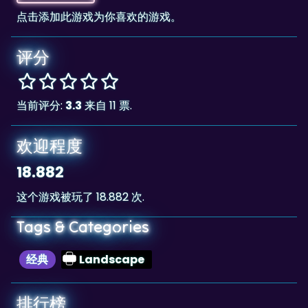
评分
当前评分:
3.3
来自 11 票.
欢迎程度
18.882
这个游戏被玩了 18.882 次.
Tags & Categories
经典
Landscape
排行榜
15,900