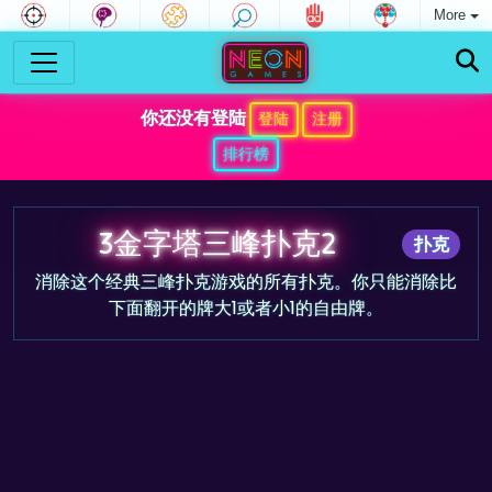
More
你还没有登陆
登陆
注册
排行榜
3金字塔三峰扑克2
扑克
消除这个经典三峰扑克游戏的所有扑克。你只能消除比
下面翻开的牌大1或者小1的自由牌。
游戏预告