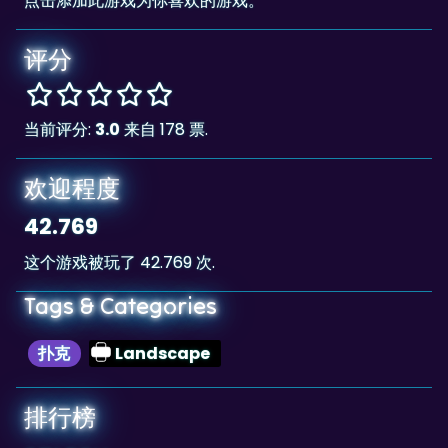
评分
当前评分:
3.0
来自 178 票.
欢迎程度
42.769
这个游戏被玩了 42.769 次.
Tags & Categories
扑克
Landscape
排行榜
951,784
The highscore for this game is
, achieved
951,784