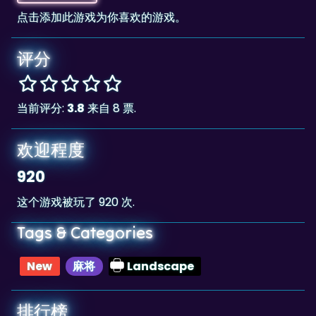
评分
当前评分:
3.8
来自 8 票.
欢迎程度
920
这个游戏被玩了 920 次.
Tags & Categories
New
麻将
Landscape
排行榜
50,025