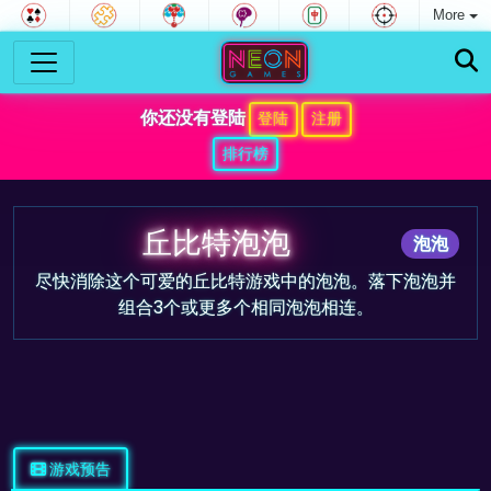
More
你还没有登陆
登陆
注册
排行榜
丘比特泡泡
泡泡
尽快消除这个可爱的丘比特游戏中的泡泡。落下泡泡并
组合3个或更多个相同泡泡相连。
游戏预告