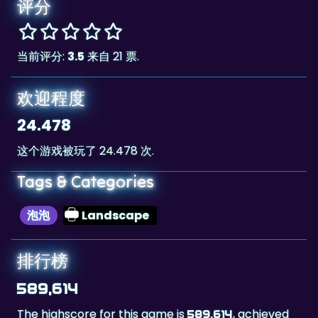
评分
当前评分:
3.5
来自 21 票.
欢迎程度
24.478
这个游戏被玩了 24.478 次.
Tags & Categories
泡泡
Landscape
排行榜
589,614
The highscore for this game is
, achieved
589,614