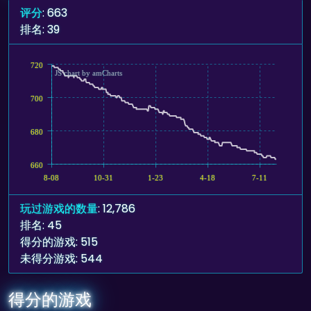
评分
: 663
排名: 39
720
JS chart by amCharts
700
680
660
8-08
10-31
1-23
4-18
7-11
玩过游戏的数量
: 12,786
排名: 45
得分的游戏: 515
未得分游戏: 544
得分的游戏