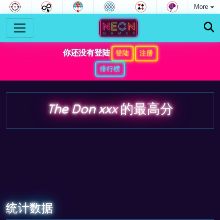
More
你还没有登陆
登陆
注册
排行榜
The Don xxx
的最高分
统计数据