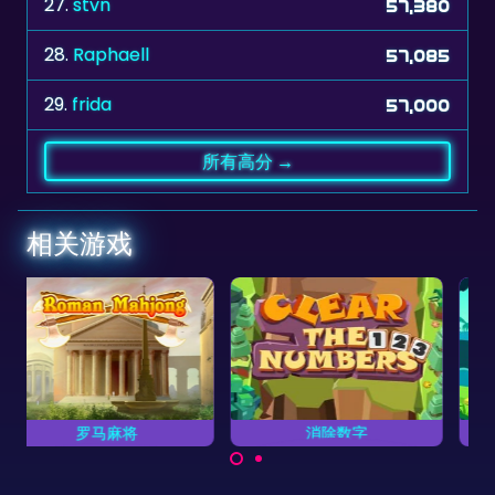
27.
stvn
57,380
28.
Raphaell
57,085
29.
frida
57,000
所有高分 →
相关游戏
消除数字
非洲大草原
尽快消除所有数字。
拯救非洲大草原上的动