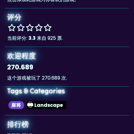
评分
当前评分:
3.3
来自 925 票.
欢迎程度
270.689
这个游戏被玩了 270.689 次.
Tags & Categories
麻将
Landscape
排行榜