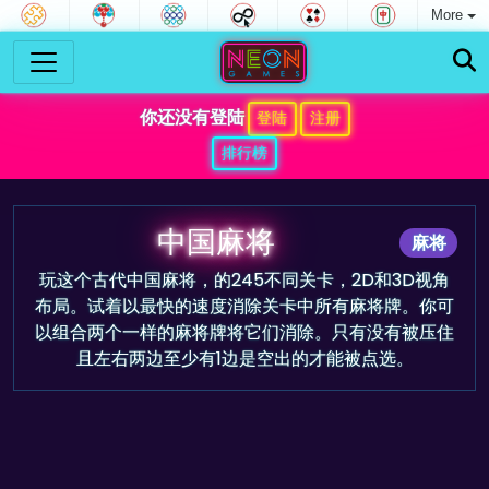
More
你还没有登陆
登陆
注册
排行榜
中国麻将
麻将
玩这个古代中国麻将，的245不同关卡，2D和3D视角
布局。试着以最快的速度消除关卡中所有麻将牌。你可
以组合两个一样的麻将牌将它们消除。只有没有被压住
且左右两边至少有1边是空出的才能被点选。