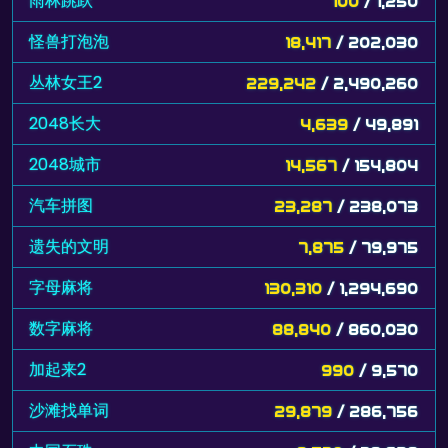
雨林跳跃
100
/ 1,250
怪兽打泡泡
18,417
/ 202,030
丛林女王2
229,242
/ 2,490,260
2048长大
4,639
/ 49,891
2048城市
14,567
/ 154,804
汽车拼图
23,287
/ 238,073
遗失的文明
7,875
/ 79,975
字母麻将
130,310
/ 1,294,690
数字麻将
88,840
/ 860,030
加起来2
990
/ 9,570
沙滩找单词
29,879
/ 286,756