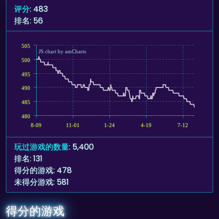
评分
: 483
排名: 56
505
JS chart by amCharts
500
495
490
485
480
8-09
11-01
1-24
4-19
7-12
玩过游戏的数量
: 5,400
排名: 131
得分的游戏: 478
未得分游戏: 581
得分的游戏