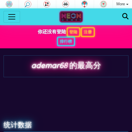
More
你还没有登陆
登陆
注册
排行榜
ademar68
的最高分
统计数据