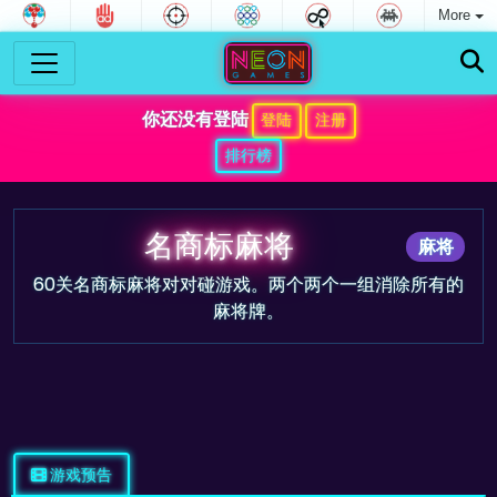
More
你还没有登陆
登陆
注册
排行榜
名商标麻将
麻将
60关名商标麻将对对碰游戏。两个两个一组消除所有的
麻将牌。
游戏预告