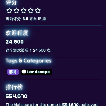
评分
当前评分:
3.9
来自 15 票.
欢迎程度
24.500
这个游戏被玩了 24.500 次.
Tags & Categories
麻将
Landscape
排行榜
554,670
The highscore for this game is
, achieved
554,670