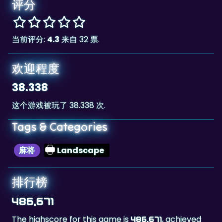
评分
当前评分:
4.3
来自 32 票.
欢迎程度
38.338
这个游戏被玩了 38.338 次.
Tags & Categories
麻将
Landscape
排行榜
486,671
The highscore for this game is
, achieved
486,671