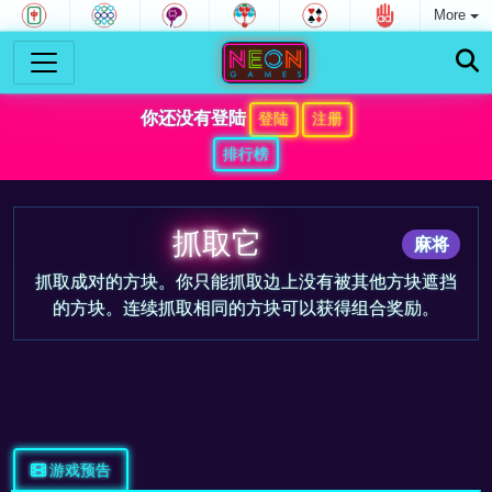
More
你还没有登陆
登陆
注册
排行榜
抓取它
麻将
抓取成对的方块。你只能抓取边上没有被其他方块遮挡
的方块。连续抓取相同的方块可以获得组合奖励。
游戏预告