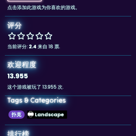
评分
当前评分:
2.4
来自 18 票.
欢迎程度
13.955
这个游戏被玩了 13.955 次.
Tags & Categories
扑克
Landscape
排行榜
59,070