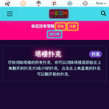
More
你还没有登陆
登陆
注册
排行榜
塔楼扑克
扑克
尽快消除塔楼的所有扑克。你可以消除塔楼底部较左上
角翻开的扑克大1或小1的扑克。点击左上角盖着的扑克
可以翻开新的扑克。