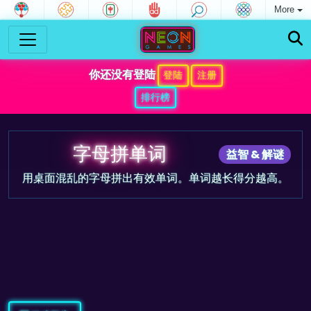
More
你还没有登陆
登陆
注册
排行榜
字母拼单词
益智 & 解谜
用桌面混乱的字母拼出有效单词。单词越长得分越高。
游戏预告