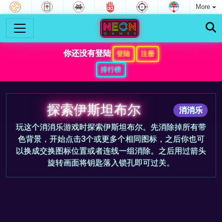
More
你还没有登陆
登陆
注册
排行榜
探索伊斯坦布尔
消消乐
玩这个消消乐游戏时探索伊斯坦布尔。先消除掉所有带
色背景，开始点击3个或更多个相同图标，之后你也可
以换成交换图标位置或者连线一组消除。之后用过箭头
旋转画面将钥匙落入锁孔即可过关。