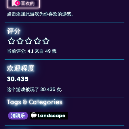
评分
当前评分:
4.1
来自 49 票.
欢迎程度
30.435
这个游戏被玩了 30.435 次.
Tags & Categories
消消乐
Landscape
排行榜