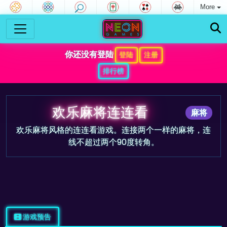
More
你还没有登陆
登陆
注册
排行榜
欢乐麻将连连看
麻将
欢乐麻将风格的连连看游戏。连接两个一样的麻将，连
线不超过两个90度转角。
游戏预告