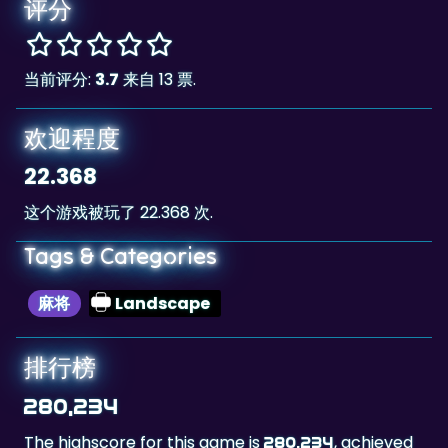
评分
当前评分:
3.7
来自 13 票.
欢迎程度
22.368
这个游戏被玩了 22.368 次.
Tags & Categories
麻将
Landscape
排行榜
280,234
The highscore for this game is
, achieved
280,234