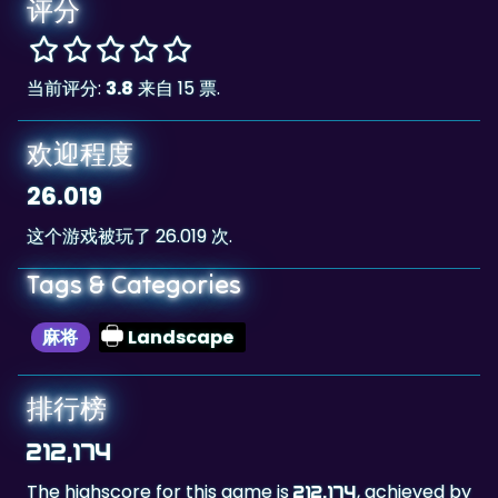
评分
当前评分:
3.8
来自 15 票.
欢迎程度
26.019
这个游戏被玩了 26.019 次.
Tags & Categories
麻将
Landscape
排行榜
212,174
The highscore for this game is
, achieved by
212,174