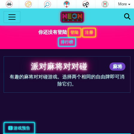
More
你还没有登陆
登陆
注册
排行榜
派对麻将对对碰
麻将
有趣的麻将对对碰游戏。选择两个相同的自由牌即可消
除它们。
游戏预告