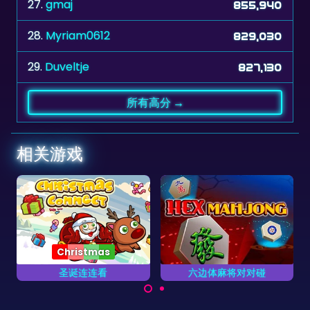
28.
Myriam0612
829,030
29.
Duveltje
827,130
所有高分 →
相关游戏
六边体麻将对对碰
经典麻将游戏
玩一个经典麻将游戏。
六边体麻将牌的麻将对对
碰游戏。