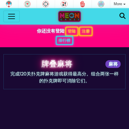
More
你还没有登陆
登陆
注册
排行榜
牌叠麻将
麻将
完成120关扑克牌麻将游戏获得最高分。组合两张一样
的扑克牌即可消除它们。
游戏预告