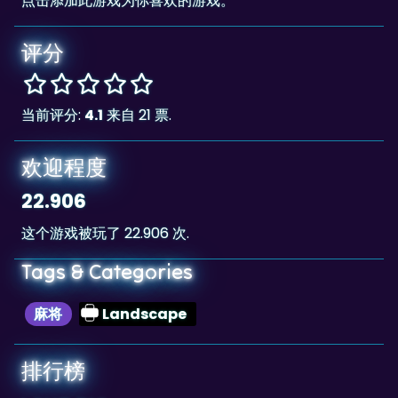
评分
当前评分:
4.1
来自 21 票.
欢迎程度
22.906
这个游戏被玩了 22.906 次.
Tags & Categories
麻将
Landscape
排行榜
1,046,310
The highscore for this game is
, achieved
1,046,310