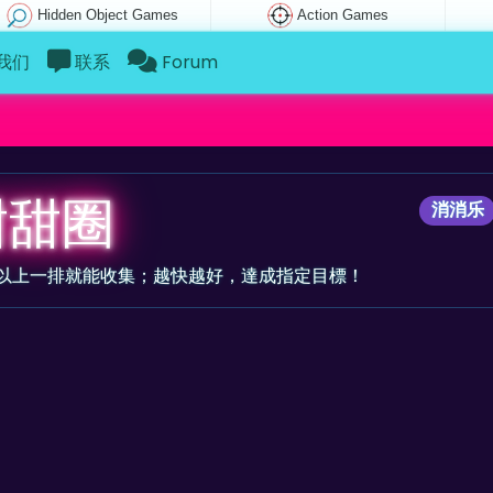
Hidden Object Games
Action Games
我们
联系
Forum
甜甜圈
消消乐
個以上一排就能收集；越快越好，達成指定目標！