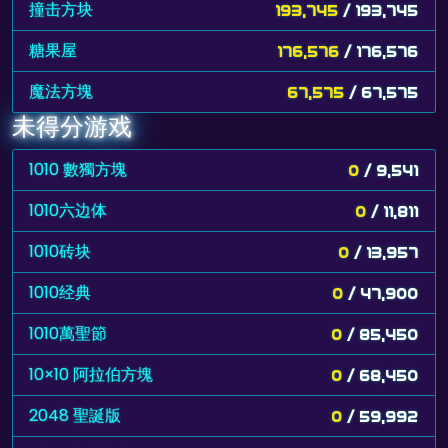
撞击方块
193,745
/ 193,745
糖果屋
176,576
/ 176,576
魔法方塊
67,575
/ 67,575
未得分游戏
1010 數獨方塊
0
/ 9,541
1010六边体
0
/ 11,811
1010砖块
0
/ 13,957
1010经典
0
/ 47,900
1010萬聖節
0
/ 85,450
10×10 阿拉伯方塊
0
/ 68,450
2048 聖誕版
0
/ 59,992