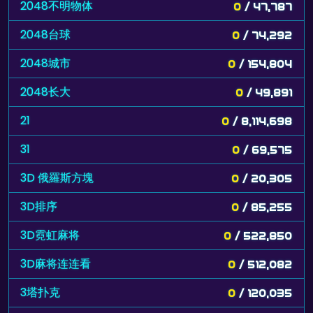
2048不明物体
0
/ 47,787
2048台球
0
/ 74,292
2048城市
0
/ 154,804
2048长大
0
/ 49,891
21
0
/ 8,114,698
31
0
/ 69,575
3D 俄羅斯方塊
0
/ 20,305
3D排序
0
/ 85,255
3D霓虹麻将
0
/ 522,850
3D麻将连连看
0
/ 512,082
3塔扑克
0
/ 120,035