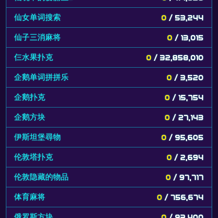
仙女单词搜索
0
/ 53,244
仙子三消麻将
0
/ 13,015
仨水果扑克
0
/ 32,858,010
企鹅单词拼拼乐
0
/ 3,520
企鹅扑克
0
/ 15,754
企鹅方块
0
/ 27,143
伊斯坦堡尋物
0
/ 95,605
伦敦塔扑克
0
/ 2,694
伦敦隐藏的物品
0
/ 97,717
体育麻将
0
/ 756,674
俄罗斯方块
0
/ 93,400