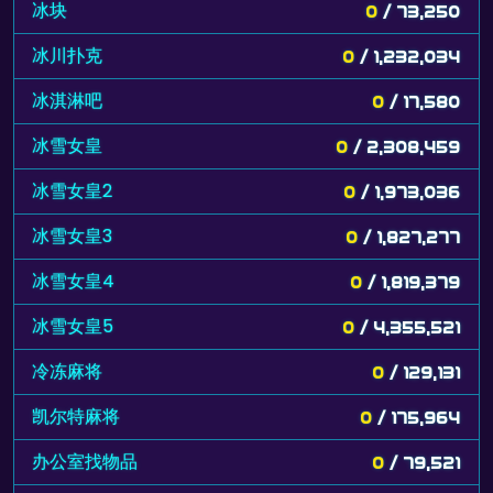
冰块
0
/ 73,250
冰川扑克
0
/ 1,232,034
冰淇淋吧
0
/ 17,580
冰雪女皇
0
/ 2,308,459
冰雪女皇2
0
/ 1,973,036
冰雪女皇3
0
/ 1,827,277
冰雪女皇4
0
/ 1,819,379
冰雪女皇5
0
/ 4,355,521
冷冻麻将
0
/ 129,131
凯尔特麻将
0
/ 175,964
办公室找物品
0
/ 79,521