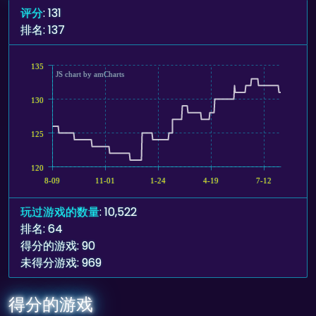
评分
: 131
排名: 137
135
JS chart by amCharts
130
125
120
8-09
11-01
1-24
4-19
7-12
玩过游戏的数量
: 10,522
排名: 64
得分的游戏: 90
未得分游戏: 969
得分的游戏