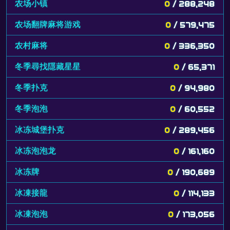
农场小镇
0
/ 288,248
农场翻牌麻将游戏
0
/ 579,475
农村麻将
0
/ 336,350
冬季尋找隱藏星星
0
/ 65,371
冬季扑克
0
/ 94,980
冬季泡泡
0
/ 60,552
冰冻城堡扑克
0
/ 289,456
冰冻泡泡龙
0
/ 161,160
冰冻牌
0
/ 190,689
冰凍接龍
0
/ 114,133
冰凍泡泡
0
/ 173,056