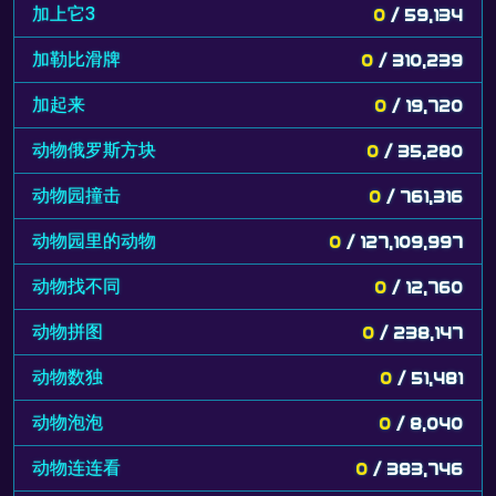
加上它3
0
/ 59,134
加勒比滑牌
0
/ 310,239
加起来
0
/ 19,720
动物俄罗斯方块
0
/ 35,280
动物园撞击
0
/ 761,316
动物园里的动物
0
/ 127,109,997
动物找不同
0
/ 12,760
动物拼图
0
/ 238,147
动物数独
0
/ 51,481
动物泡泡
0
/ 8,040
动物连连看
0
/ 383,746