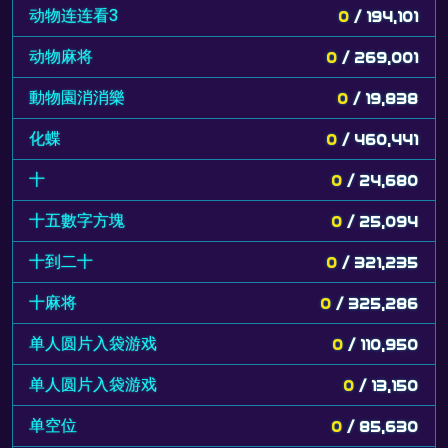
动物连连看3
0
/ 194,101
动物麻将
0
/ 269,001
動物園消消樂
0
/ 19,838
化蝶
0
/ 460,441
十
0
/ 24,680
十五數字方塊
0
/ 25,094
十到二十
0
/ 321,235
十麻将
0
/ 325,286
单人圆片入袋游戏
0
/ 110,950
单人圆片入袋游戏
0
/ 13,150
单空位
0
/ 85,630