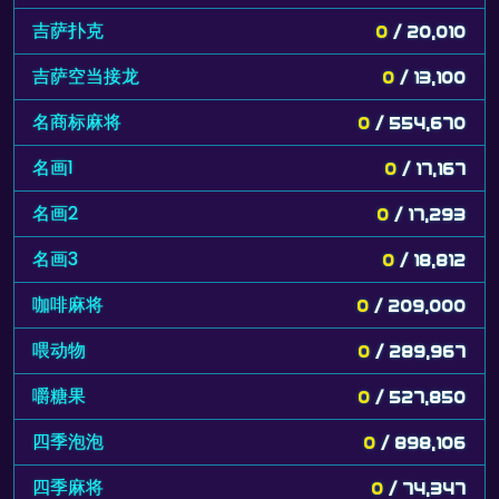
吉萨扑克
0
/ 20,010
吉萨空当接龙
0
/ 13,100
名商标麻将
0
/ 554,670
名画1
0
/ 17,167
名画2
0
/ 17,293
名画3
0
/ 18,812
咖啡麻将
0
/ 209,000
喂动物
0
/ 289,967
嚼糖果
0
/ 527,850
四季泡泡
0
/ 898,106
四季麻将
0
/ 74,347