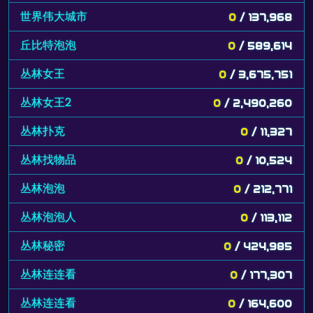
世界伟大城市
0
/ 137,968
丘比特泡泡
0
/ 589,614
丛林女王
0
/ 3,675,751
丛林女王2
0
/ 2,490,260
丛林扑克
0
/ 11,327
丛林找物品
0
/ 10,524
丛林泡泡
0
/ 212,771
丛林泡泡人
0
/ 113,112
丛林秘密
0
/ 424,985
丛林连连看
0
/ 177,307
丛林连连看
0
/ 164,600