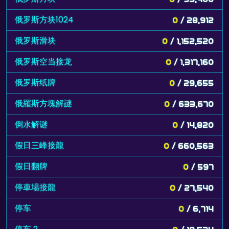
俄罗斯方块1024
0
/ 28,912
俄罗斯滑块
0
/ 1,152,520
俄罗斯空当接龙
0
/ 1,317,160
俄罗斯纸牌
0
/ 29,655
俄羅斯方塊解謎
0
/ 633,670
倒水解谜
0
/ 14,820
假日三峰接龍
0
/ 660,563
假日翻牌
0
/ 597
停車場接龍
0
/ 27,540
停车
0
/ 6,714