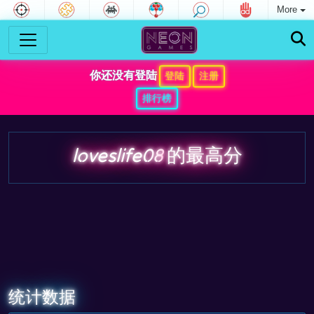
More
你还没有登陆
登陆
注册
排行榜
loveslife08
的最高分
统计数据