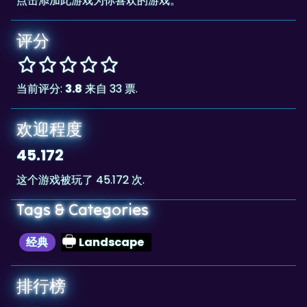
评分
当前评分:
3.8
来自 33 票.
欢迎程度
45.172
这个游戏被玩了 45.172 次.
Tags & Categories
经典
Landscape
排行榜
183
The highscore for this game is
, achieved by
183