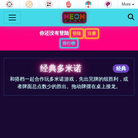
More
你还没有登陆
登陆
注册
排行榜
经典多米诺
经典
和搭档一起合作玩多米诺游戏，先出完牌的组胜利，或
者牌面总点数少的胜出。拖动牌摆在桌上接龙。
游戏预告