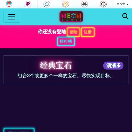
More
你还没有登陆
登陆
注册
排行榜
经典宝石
消消乐
组合3个或更多个一样的宝石。尽快实现目标。
游戏预告