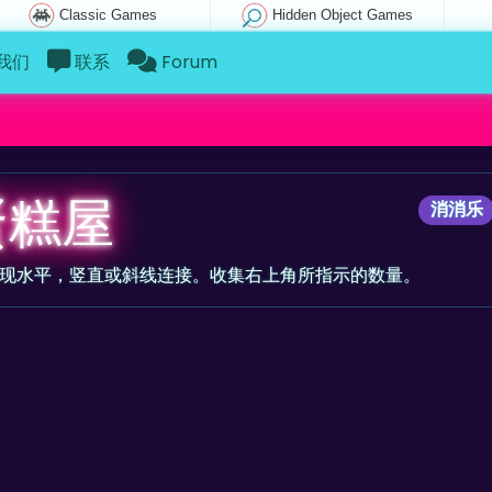
Classic Games
Hidden Object Games
我们
联系
Forum
蛋糕屋
消消乐
实现水平，竖直或斜线连接。收集右上角所指示的数量。