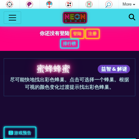
More
你还没有登陆
登陆
注册
排行榜
蜜蜂蜂蜜
益智 & 解谜
尽可能快地找出彩色蜂巢。点击可选择一个蜂巢。根据
可视的颜色变化过渡提示找出彩色蜂巢。
游戏预告