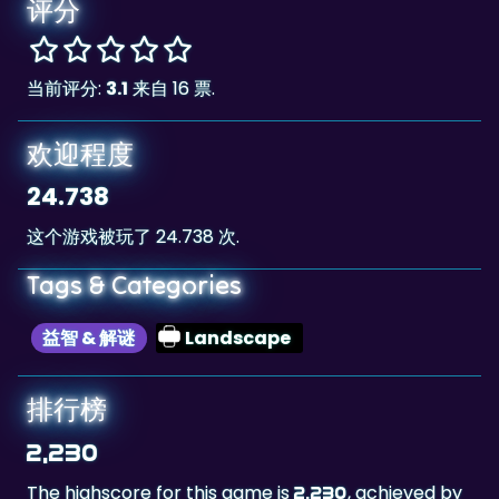
评分
当前评分:
3.1
来自 16 票.
欢迎程度
24.738
这个游戏被玩了 24.738 次.
Tags & Categories
益智 & 解谜
Landscape
排行榜
2,230
The highscore for this game is
, achieved by
2,230