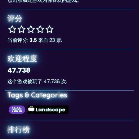
评分
当前评分:
3.5
来自 23 票.
欢迎程度
47.738
这个游戏被玩了 47.738 次.
Tags & Categories
泡泡
Landscape
排行榜
454,694
The highscore for this game is
, achieved
454,694