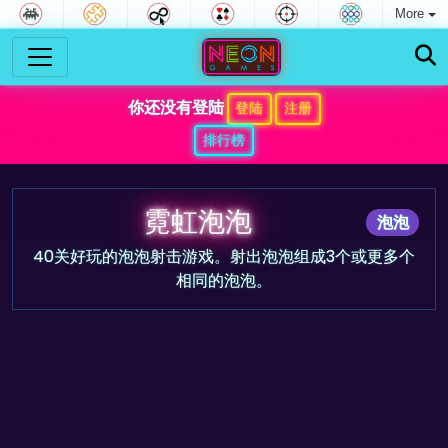
More
你还没有登陆
登陆
注册
排行榜
霓虹泡泡
泡泡
40关好玩的泡泡射击游戏。射出泡泡组成3个或更多个
相同的泡泡。
游戏预告