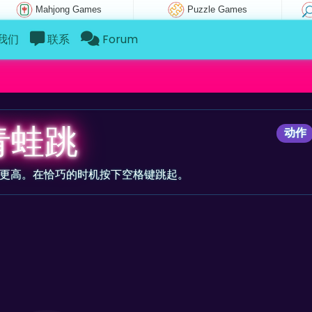
Mahjong Games
Puzzle Games
我们
联系
Forum
青蛙跳
动作
得更高。在恰巧的时机按下空格键跳起。