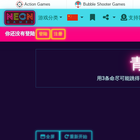
Action Games
Bubble Shooter Games
游戏分类
支持
你还没有登陆
登陆
注册
用3条命尽可能跳
全屏
重新开始