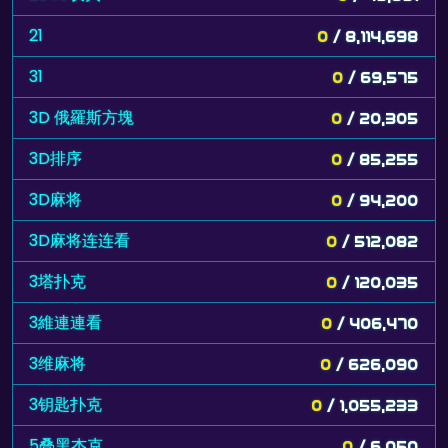
21
0
/ 8,114,698
31
0
/ 69,575
3D 俄羅斯方塊
0
/ 20,305
3D排序
0
/ 85,255
3D麻将
0
/ 94,200
3D麻将连连看
0
/ 512,082
3塔扑克
0
/ 120,035
3維連連看
0
/ 406,470
3维麻将
0
/ 626,090
3钥匙扑克
0
/ 1,055,233
5叠黑杰克
0
/ 6,050