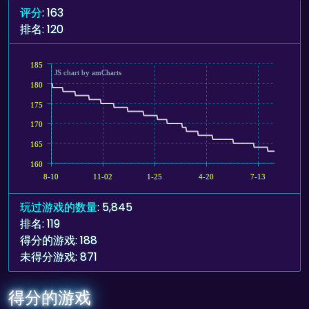
评分
: 163
排名: 120
185
JS chart by amCharts
180
175
170
165
160
8-10
11-02
1-25
4-20
7-13
玩过游戏的数量
: 5,845
排名: 119
得分的游戏: 188
未得分游戏: 871
得分的游戏