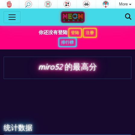
More
你还没有登陆
登陆
注册
排行榜
miro52
的最高分
统计数据