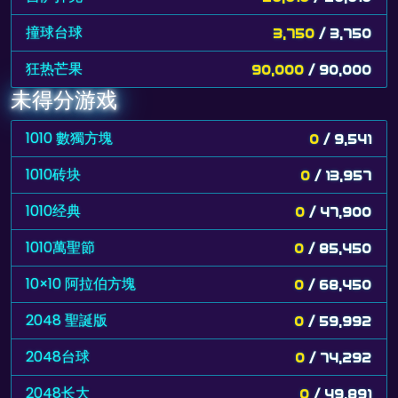
撞球台球
3,750
/ 3,750
狂热芒果
90,000
/ 90,000
未得分游戏
1010 數獨方塊
0
/ 9,541
1010砖块
0
/ 13,957
1010经典
0
/ 47,900
1010萬聖節
0
/ 85,450
10×10 阿拉伯方塊
0
/ 68,450
2048 聖誕版
0
/ 59,992
2048台球
0
/ 74,292
2048长大
0
/ 49,891