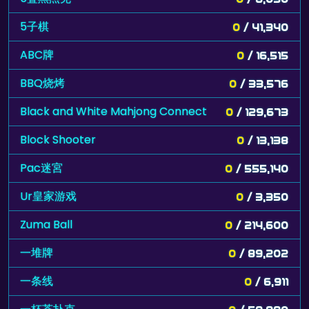
5子棋
0
/ 41,340
ABC牌
0
/ 16,515
BBQ烧烤
0
/ 33,576
Black and White Mahjong Connect
0
/ 129,673
Block Shooter
0
/ 13,138
Pac迷宮
0
/ 555,140
Ur皇家游戏
0
/ 3,350
Zuma Ball
0
/ 214,600
一堆牌
0
/ 89,202
一条线
0
/ 6,911