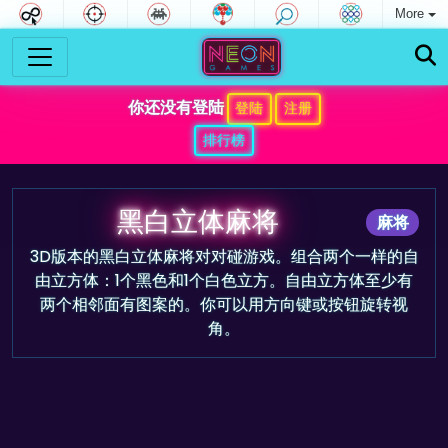
More
你还没有登陆
登陆
注册
排行榜
黑白立体麻将
麻将
3D版本的黑白立体麻将对对碰游戏。组合两个一样的自
由立方体：1个黑色和1个白色立方。自由立方体至少有
两个相邻面有图案的。你可以用方向键或按钮旋转视
角。