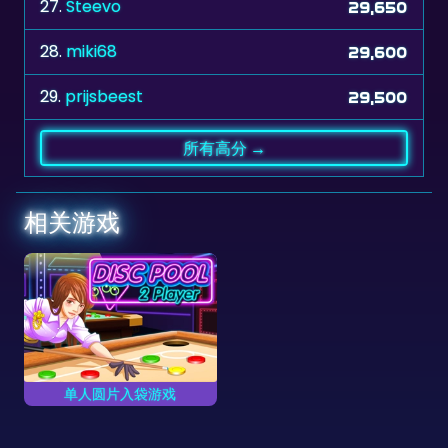
28.
miki68
29,600
29.
prijsbeest
29,500
所有高分 →
相关游戏
单人圆片入袋游戏
试着将所有绿圆片弹入袋
中，但不要入袋红色圆
片。