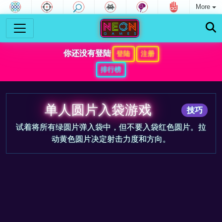
More
你还没有登陆
登陆
注册
排行榜
单人圆片入袋游戏
技巧
试着将所有绿圆片弹入袋中，但不要入袋红色圆片。拉
动黄色圆片决定射击力度和方向。
游戏预告