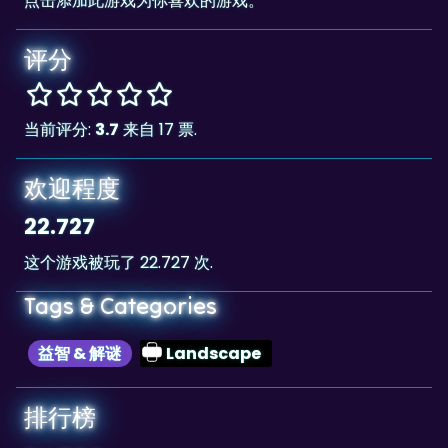
评分
当前评分:
3.7
来自 17 票.
欢迎程度
22.727
这个游戏被玩了 22.727 次.
Tags & Categories
益智 & 解谜
Landscape
排行榜
54,529
The highscore for this game is
, achieved
54,529