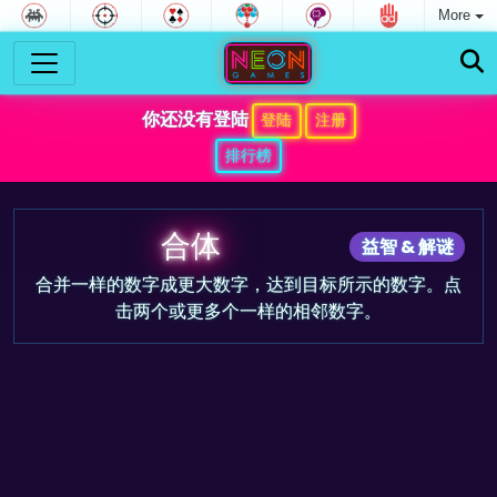
More
你还没有登陆
登陆
注册
排行榜
合体
益智 & 解谜
合并一样的数字成更大数字，达到目标所示的数字。点
击两个或更多个一样的相邻数字。
游戏预告