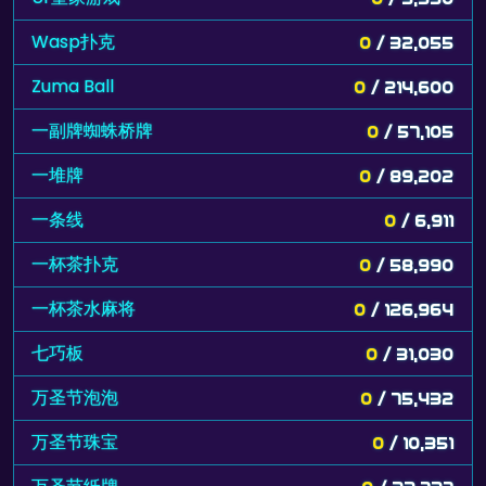
Wasp扑克
0
/ 32,055
Zuma Ball
0
/ 214,600
一副牌蜘蛛桥牌
0
/ 57,105
一堆牌
0
/ 89,202
一条线
0
/ 6,911
一杯茶扑克
0
/ 58,990
一杯茶水麻将
0
/ 126,964
七巧板
0
/ 31,030
万圣节泡泡
0
/ 75,432
万圣节珠宝
0
/ 10,351