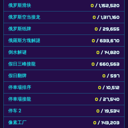
俄罗斯滑块
0
/ 1,152,520
俄罗斯空当接龙
0
/ 1,317,160
俄罗斯纸牌
0
/ 29,655
俄羅斯方塊解謎
0
/ 633,670
倒水解谜
0
/ 14,820
假日三峰接龍
0
/ 660,563
假日翻牌
0
/ 597
停車場排序
0
/ 10,512
停車場接龍
0
/ 27,540
停车 2
0
/ 19,534
像素工厂
0
/ 143,203