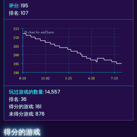
评分
: 195
排名: 107
215
JS chart by amCharts
210
205
200
195
190
8-10
11-02
1-25
4-20
7-13
玩过游戏的数量
: 14,557
排名: 36
得分的游戏: 181
未得分游戏: 878
得分的游戏