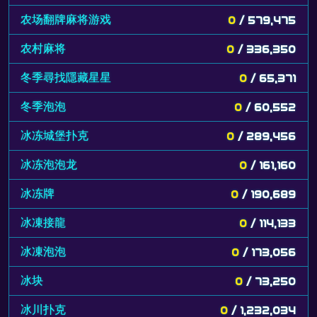
农场翻牌麻将游戏
0
/ 579,475
农村麻将
0
/ 336,350
冬季尋找隱藏星星
0
/ 65,371
冬季泡泡
0
/ 60,552
冰冻城堡扑克
0
/ 289,456
冰冻泡泡龙
0
/ 161,160
冰冻牌
0
/ 190,689
冰凍接龍
0
/ 114,133
冰凍泡泡
0
/ 173,056
冰块
0
/ 73,250
冰川扑克
0
/ 1,232,034