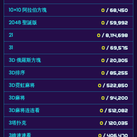
10×10 阿拉伯方塊
0
/ 68,450
2048 聖誕版
0
/ 59,992
21
0
/ 8,114,698
31
0
/ 69,575
3D 俄羅斯方塊
0
/ 20,305
3D排序
0
/ 85,255
3D霓虹麻将
0
/ 522,850
3D麻将
0
/ 94,200
3D麻将连连看
0
/ 512,082
3塔扑克
0
/ 120,035
3維連連看
0
/ 406,470