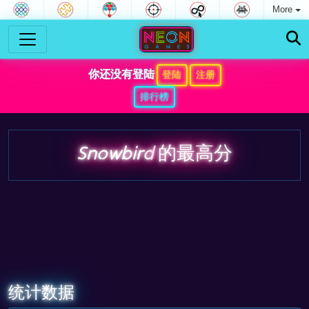
More
你还没有登陆
登陆
注册
排行榜
Snowbird
的最高分
统计数据