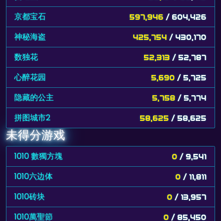
京都宝石
597,946
/ 604,426
神秘海盗
425,754
/ 430,170
数独花
52,313
/ 52,787
心醉花园
5,690
/ 5,725
隐藏的公主
5,758
/ 5,774
拼图城市2
58,625
/ 58,625
未得分游戏
1010 數獨方塊
0
/ 9,541
1010六边体
0
/ 11,811
1010砖块
0
/ 13,957
1010萬聖節
0
/ 85,450