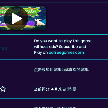
Do you want to play this game
without ads? Subscribe and
Play on
adfreegames.com
.
点击添加此游戏为你喜欢的游戏。
当前评分:
4.0
来自 25 票.