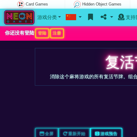
Card Games
Hidden Object Games
游戏分类
支持
你还没有登陆
登陆
注册
复活
消除这个麻将游戏的所有复活节牌。组
全屏
重新开始
游戏预告