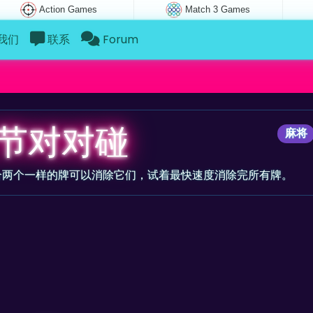
Action Games
Match 3 Games
我们
联系
Forum
节对对碰
麻将
合两个一样的牌可以消除它们，试着最快速度消除完所有牌。