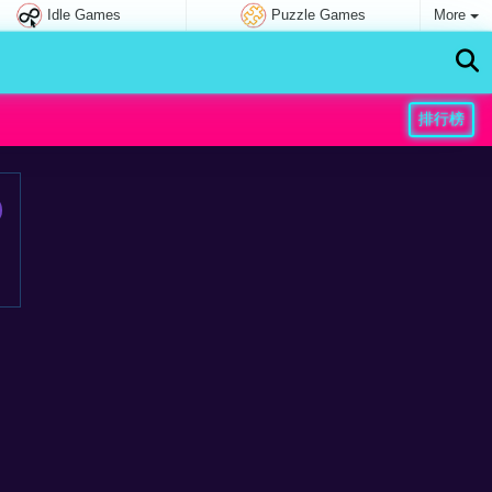
Idle Games
Puzzle Games
More
排行榜