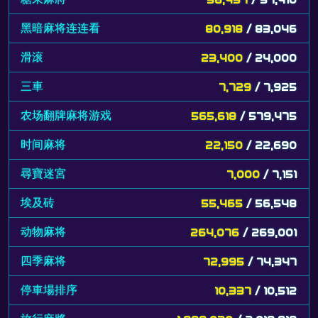
黑暗麻将连连看
80,918
/ 83,046
滑滚
23,400
/ 24,000
三車
7,729
/ 7,925
农场翻牌麻将游戏
565,618
/ 579,475
时间麻将
22,150
/ 22,690
尋寶迷宮
7,000
/ 7,151
埃及砖
55,465
/ 56,548
动物麻将
264,076
/ 269,001
四季麻将
72,995
/ 74,347
停車場排序
10,337
/ 10,512