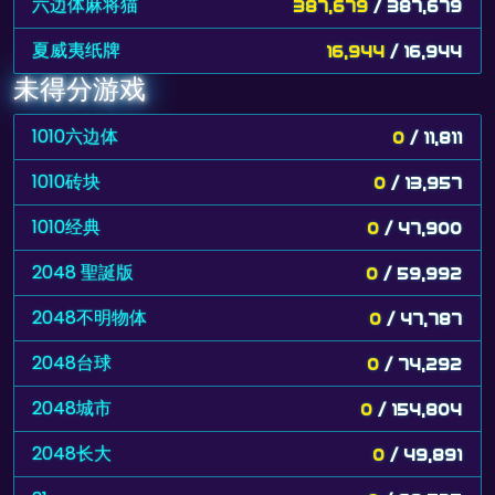
六边体麻将猫
387,679
/ 387,679
夏威夷纸牌
16,944
/ 16,944
未得分游戏
1010六边体
0
/ 11,811
1010砖块
0
/ 13,957
1010经典
0
/ 47,900
2048 聖誕版
0
/ 59,992
2048不明物体
0
/ 47,787
2048台球
0
/ 74,292
2048城市
0
/ 154,804
2048长大
0
/ 49,891