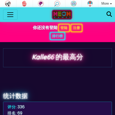
More
你还没有登陆
登陆
注册
排行榜
Kalle66
的最高分
统计数据
评分
: 336
排名: 69