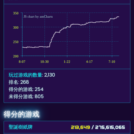
350
JS chart by amCharts
300
250
200
8-07
10-30
1-22
4-17
7-10
玩过游戏的数量
: 2,130
排名: 268
得分的游戏: 254
未得分游戏: 805
得分的游戏
聖誕樹紙牌
213,649
/ 275,615,065