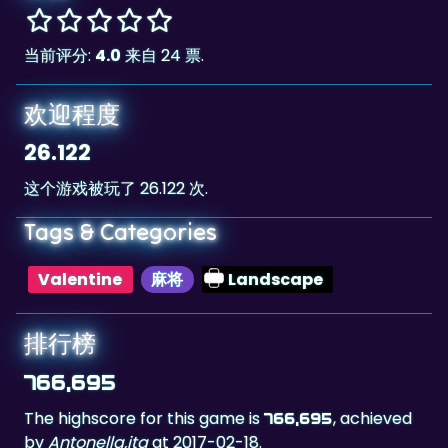
当前评分:
4.0
来自 24 票.
欢迎程度
26.122
这个游戏被玩了 26.122 次.
Tags & Categories
Valentine
麻将
Landscape
排行榜
766,695
The highscore for this game is
, achieved
766,695
by
Antonella,ita
at 2017-02-18.