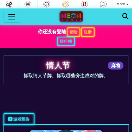
More
你还没有登陆
登陆
注册
排行榜
情人节
麻将
抓取情人节牌。抓取哪些旁边成对的牌。
游戏预告