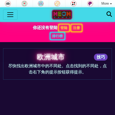
More
你还没有登陆
登陆
注册
排行榜
欧洲城市
技巧
尽快找出欧洲城市中的不同处。点击找到的不同处，点
击右下角的提示按钮获得提示。
游戏预告