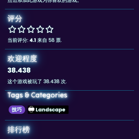
评分
当前评分:
4.1
来自 58 票.
欢迎程度
38.438
这个游戏被玩了 38.438 次.
Tags & Categories
技巧
Landscape
排行榜
97,334
The highscore for this game is
, achieved
97,334