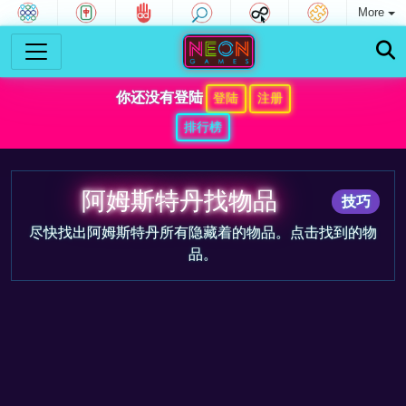
More
你还没有登陆
登陆
注册
排行榜
阿姆斯特丹找物品
技巧
尽快找出阿姆斯特丹所有隐藏着的物品。点击找到的物
品。
游戏预告