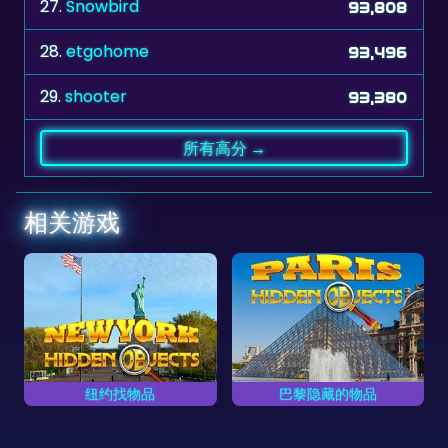
28.
etgohome
93,496
29.
shooter
93,380
所有高分 →
相关游戏
纽约找物品
巴黎隐藏的物品
尽快找出纽约所有隐藏着
尽快找到巴黎所有隐藏的
的物品。
物品。