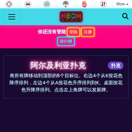
More
你还没有登陆
登陆
注册
排行榜
阿尔及利亚扑克
扑克
将所有牌移动到顶部的8个目标位。右边4个从K按花色
降序排列，左边4个从A按花色升序排列到K。桌面按花
色升降序排列。点击左上角牌可以发新牌。