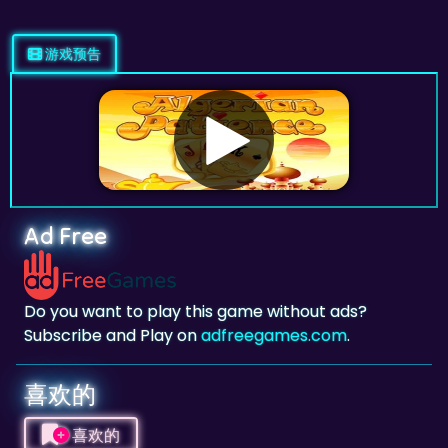
游戏预告
Ad Free
Do you want to play this game without ads?
Subscribe and Play on
adfreegames.com
.
喜欢的
喜欢的