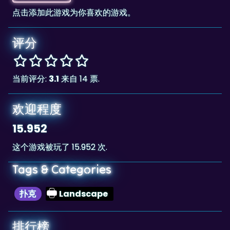
点击添加此游戏为你喜欢的游戏。
评分
当前评分:
3.1
来自 14 票.
欢迎程度
15.952
这个游戏被玩了 15.952 次.
Tags & Categories
扑克
Landscape
排行榜