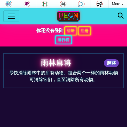
More
你还没有登陆
登陆
注册
排行榜
雨林麻将
麻将
尽快消除雨林中的所有动物。组合两个一样的雨林动物
可消除它们，直至消除所有动物。
游戏预告