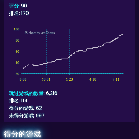
评分
: 90
排名: 170
100
JS chart by amCharts
80
60
40
20
8-08
10-31
1-23
4-18
7-11
玩过游戏的数量
: 6,216
排名: 114
得分的游戏: 62
未得分游戏: 997
得分的游戏