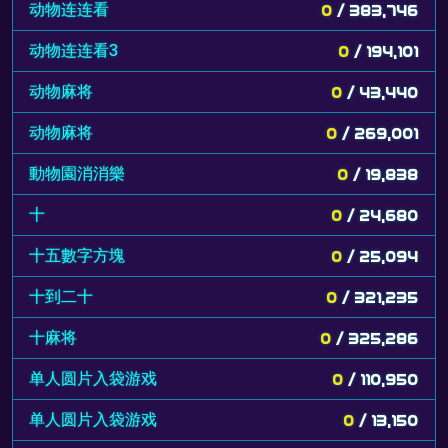
动物连连看
0
/ 383,746
动物连连看3
0
/ 194,101
动物麻将
0
/ 43,440
动物麻将
0
/ 269,001
動物園消消樂
0
/ 19,838
十
0
/ 24,680
十五數字方塊
0
/ 25,094
十到二十
0
/ 321,235
十麻将
0
/ 325,286
单人圆片入袋游戏
0
/ 110,950
单人圆片入袋游戏
0
/ 13,150