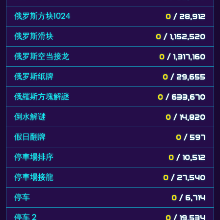
俄罗斯方块1024
0
/ 28,912
俄罗斯滑块
0
/ 1,152,520
俄罗斯空当接龙
0
/ 1,317,160
俄罗斯纸牌
0
/ 29,655
俄羅斯方塊解謎
0
/ 633,670
倒水解谜
0
/ 14,820
假日翻牌
0
/ 597
停車場排序
0
/ 10,512
停車場接龍
0
/ 27,540
停车
0
/ 6,714
停车 2
0
/ 19,534