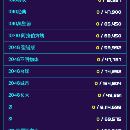
1010经典
0
/ 47,900
1010萬聖節
0
/ 85,450
10×10 阿拉伯方塊
0
/ 68,450
2048 聖誕版
0
/ 59,992
2048不明物体
0
/ 47,787
2048台球
0
/ 74,292
2048城市
0
/ 154,804
2048长大
0
/ 49,891
21
0
/ 8,114,698
31
0
/ 69,575