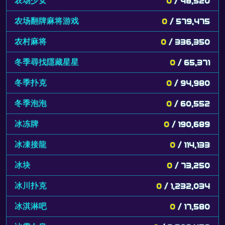
农场少女
0
/ 48,520
农场翻牌麻将游戏
0
/ 579,475
农村麻将
0
/ 336,350
冬季尋找隱藏星星
0
/ 65,371
冬季扑克
0
/ 94,980
冬季泡泡
0
/ 60,552
冰冻牌
0
/ 190,689
冰凍接龍
0
/ 114,133
冰块
0
/ 73,250
冰川扑克
0
/ 1,232,034
冰淇淋吧
0
/ 17,580