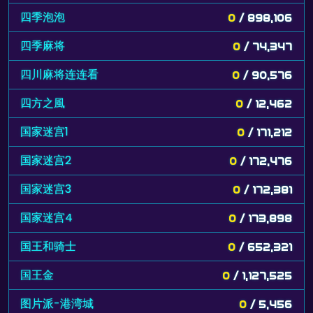
四季泡泡
0
/ 898,106
四季麻将
0
/ 74,347
四川麻将连连看
0
/ 90,576
四方之風
0
/ 12,462
国家迷宫1
0
/ 171,212
国家迷宫2
0
/ 172,476
国家迷宫3
0
/ 172,381
国家迷宫4
0
/ 173,898
国王和骑士
0
/ 652,321
国王金
0
/ 1,127,525
图片派-港湾城
0
/ 5,456