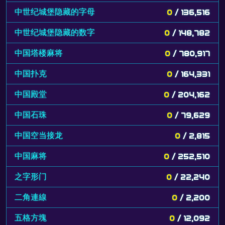
中世纪城堡隐藏的字母
0
/ 136,516
中世纪城堡隐藏的数字
0
/ 148,782
中国塔楼麻将
0
/ 780,917
中国扑克
0
/ 164,331
中国殿堂
0
/ 204,162
中国石珠
0
/ 79,629
中国空当接龙
0
/ 2,815
中国麻将
0
/ 252,510
之字形门
0
/ 22,240
二角連線
0
/ 2,200
五格方塊
0
/ 12,092