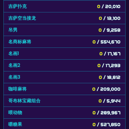
吉萨扑克
0
/ 20,010
吉萨空当接龙
0
/ 13,100
吊男
0
/ 9,258
名商标麻将
0
/ 554,670
名画1
0
/ 17,167
名画2
0
/ 17,293
名画3
0
/ 18,812
咖啡麻将
0
/ 209,000
哥布林宝藏组合
0
/ 5,944
喂动物
0
/ 289,967
嚼糖果
0
/ 527,850