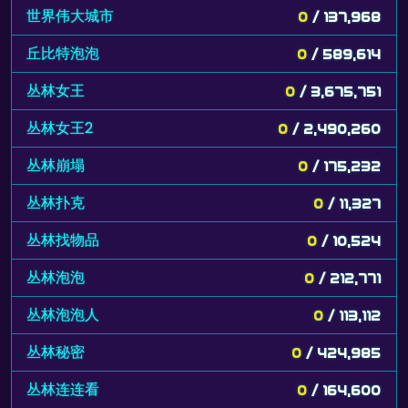
世界伟大城市
0
/ 137,968
丘比特泡泡
0
/ 589,614
丛林女王
0
/ 3,675,751
丛林女王2
0
/ 2,490,260
丛林崩塌
0
/ 175,232
丛林扑克
0
/ 11,327
丛林找物品
0
/ 10,524
丛林泡泡
0
/ 212,771
丛林泡泡人
0
/ 113,112
丛林秘密
0
/ 424,985
丛林连连看
0
/ 164,600