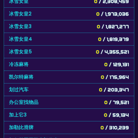
冰雪女皇
0
/ 2,308,459
冰雪女皇2
0
/ 1,973,036
冰雪女皇3
0
/ 1,827,277
冰雪女皇4
0
/ 1,819,379
冰雪女皇5
0
/ 4,355,521
冷冻麻将
0
/ 129,131
凯尔特麻将
0
/ 175,964
划过汽车
0
/ 203,347
办公室找物品
0
/ 79,521
加上它3
0
/ 59,134
加勒比滑牌
0
/ 310,239