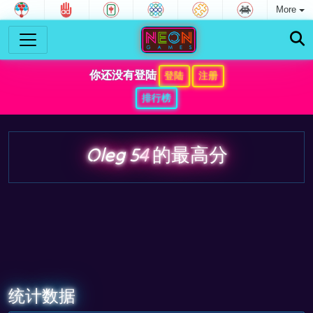
More
你还没有登陆
登陆
注册
排行榜
Oleg 54
的最高分
统计数据