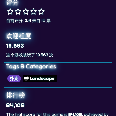
评分
当前评分:
3.4
来自 16 票.
欢迎程度
19.563
这个游戏被玩了 19.563 次.
Tags & Categories
扑克
Landscape
排行榜
84,109
The highscore for this game is
, achieved by
84,109