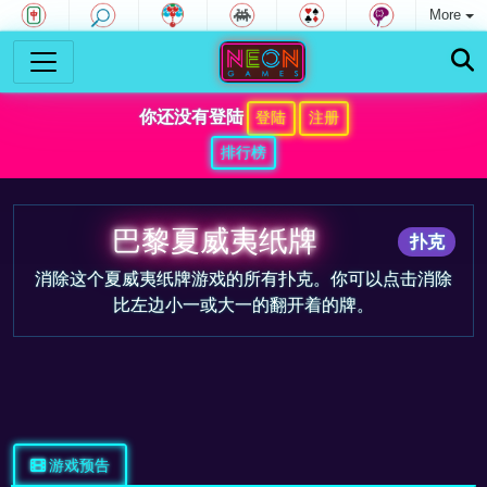
More
你还没有登陆
登陆
注册
排行榜
巴黎夏威夷纸牌
扑克
消除这个夏威夷纸牌游戏的所有扑克。你可以点击消除
比左边小一或大一的翻开着的牌。
游戏预告