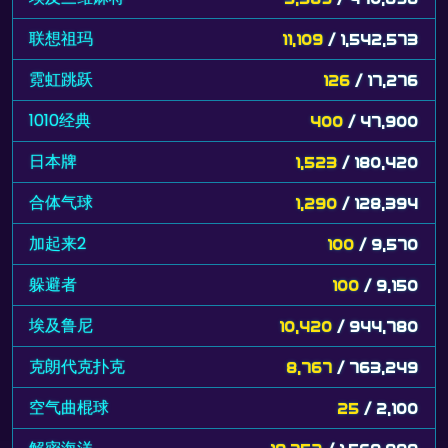
联想祖玛
11,109
/ 1,542,573
霓虹跳跃
126
/ 17,276
1010经典
400
/ 47,900
日本牌
1,523
/ 180,420
合体气球
1,290
/ 128,394
加起来2
100
/ 9,570
躲避者
100
/ 9,150
埃及鲁尼
10,420
/ 944,780
克朗代克扑克
8,767
/ 763,249
空气曲棍球
25
/ 2,100