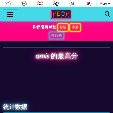
More
你还没有登陆
登陆
注册
排行榜
amis
的最高分
统计数据