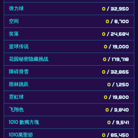
弹力球
0
/ 32,950
空间
0
/ 8,700
笑落
0
/ 24,684
篮球传说
0
/ 19,000
花园秘密隐藏挑战
0
/ 179,718
障碍滑雪
0
/ 32,865
雨林跳跃
0
/ 1,250
霓虹球
0
/ 19,800
飞翔色
0
/ 3,840
1010 數獨方塊
0
/ 9,541
1010萬聖節
0
/ 85,450