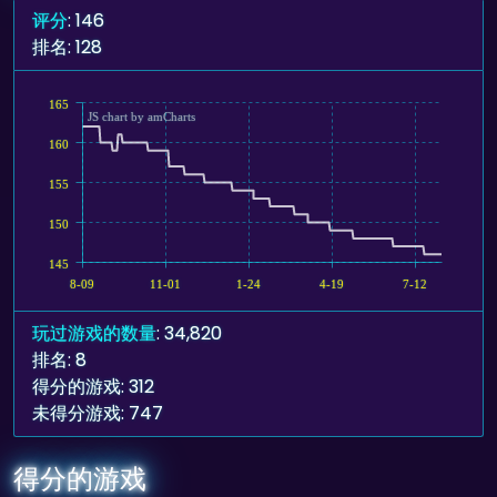
评分
: 146
排名: 128
165
JS chart by amCharts
160
155
150
145
8-09
11-01
1-24
4-19
7-12
玩过游戏的数量
: 34,820
排名: 8
得分的游戏: 312
未得分游戏: 747
得分的游戏